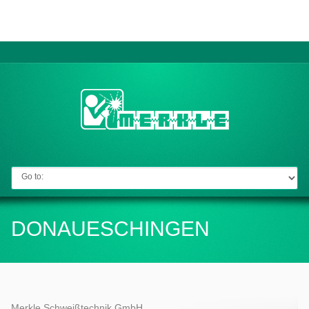
Go to:
DONAUESCHINGEN
Merkle Schweißtechnik GmbH