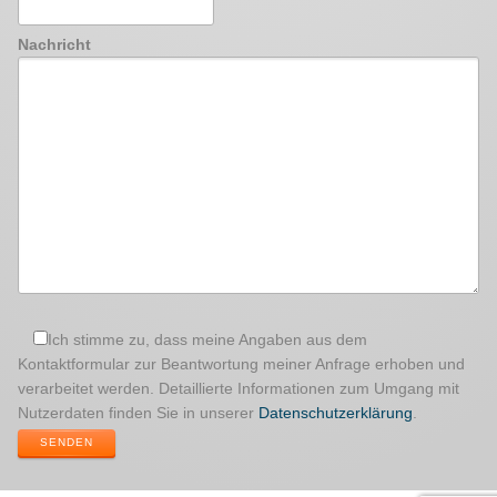
Nachricht
Ich stimme zu, dass meine Angaben aus dem
Kontaktformular zur Beantwortung meiner Anfrage erhoben und
verarbeitet werden. Detaillierte Informationen zum Umgang mit
Nutzerdaten finden Sie in unserer
Datenschutzerklärung
.
SENDEN