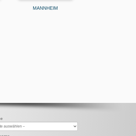
MANNHEIM
de