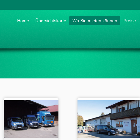
Go to:
Home
Übersichtskarte
Wo Sie mieten können
Preise