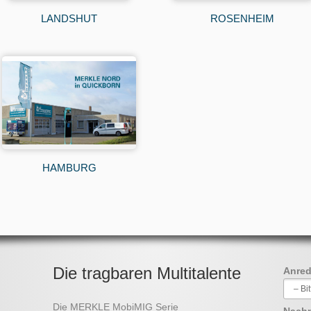
ROSENHEIM
LANDSHUT
HAMBURG
Die tragbaren Multitalente
Anre
Die MERKLE MobiMIG Serie